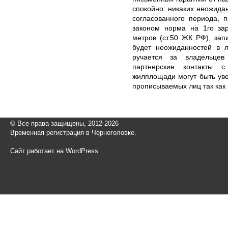
спокойно: никаких неожида
согласованного периода, 
законом норма на 1го зар
метров (ст.50 ЖК РФ), зап
будет неожиданностей в л
ручается за владельце
партнерские контакты с
жилплощади могут быть ув
прописываемых лиц так как
© Все права защищены, 2012-2026
Временная регистрация в Черноголовке.
Сайт работает на WordPress