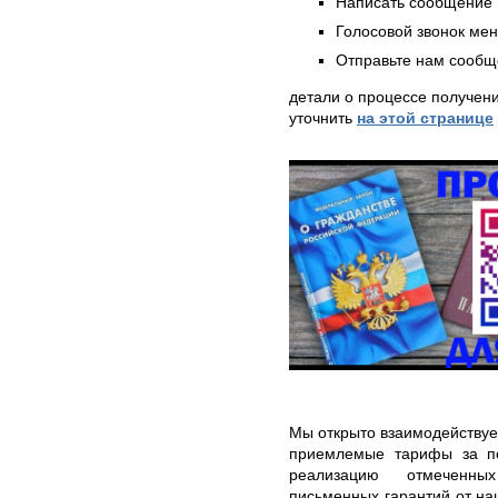
Написать сообщение 
Голосовой звонок ме
Отправьте нам сообщ
детали о процессе получен
уточнить
на этой странице
Мы открыто взаимодействуе
приемлемые тарифы за пе
реализацию отмеченны
письменных гарантий от на