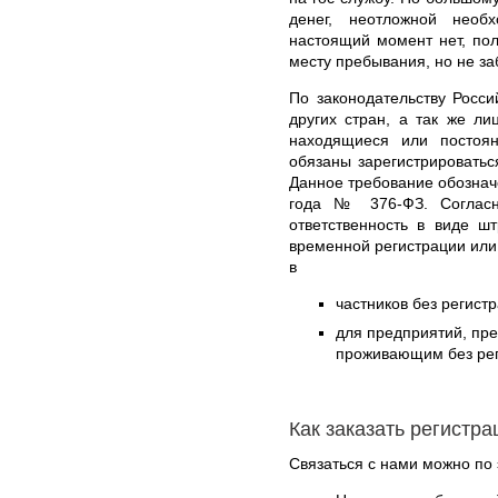
денег, неотложной необ
настоящий момент нет, по
месту пребывания, но не за
По законодательству Росс
других стран, а так же л
находящиеся или постоя
обязаны зарегистрироватьс
Данное требование обознач
года № 376-ФЗ. Согласн
ответственность в виде ш
временной регистрации или
в
частников без регистр
для предприятий, пр
проживающим без реги
Как заказать регистр
Связаться с нами можно по 